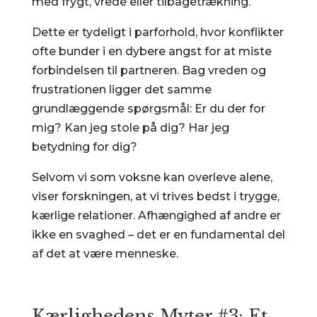
med frygt, vrede eller tilbagetrækning.
Dette er tydeligt i parforhold, hvor konflikter
ofte bunder i en dybere angst for at miste
forbindelsen til partneren. Bag vreden og
frustrationen ligger det samme
grundlæggende spørgsmål: Er du der for
mig? Kan jeg stole på dig? Har jeg
betydning for dig?
Selvom vi som voksne kan overleve alene,
viser forskningen, at vi trives bedst i trygge,
kærlige relationer. Afhængighed af andre er
ikke en svaghed – det er en fundamental del
af det at være menneske.
Kærlighedens Myter #3: Et