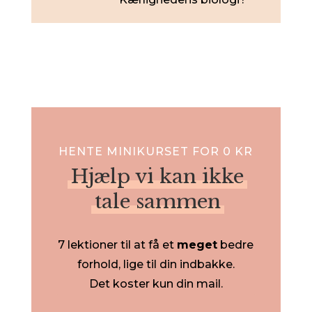
HENTE MINIKURSET FOR 0 KR
Hjælp vi kan ikke
tale sammen
7 lektioner til at få et
meget
bedre
forhold, lige til din indbakke.
Det koster kun din mail.